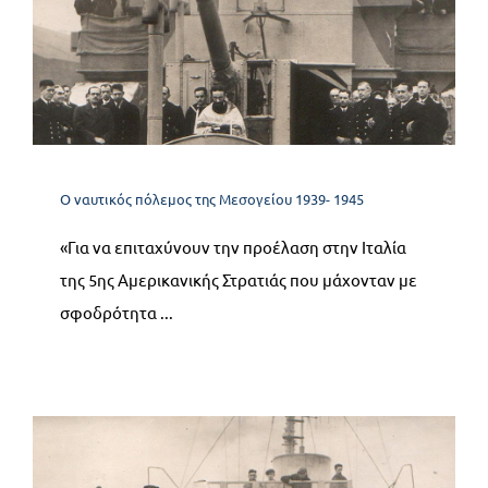
12.2 Η Συμμαχική απόβαση
στο Anzio
Ο ναυτικός πόλεμος της Μεσογείου 1939- 1945
Ο ναυτικός πόλεμος της Μεσογείου 1939- 1945
«Για να επιταχύνουν την προέλαση στην Ιταλία
της 5ης Αμερικανικής Στρατιάς που μάχονταν με
σφοδρότητα ...