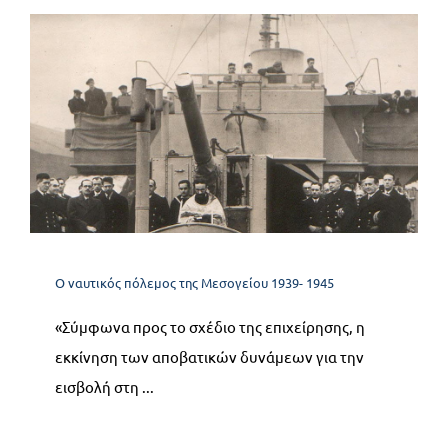
10.3 Η διενέργεια της
απόβασης και η κατάληψη
της Σικελίας
Ο ναυτικός πόλεμος της Μεσογείου 1939- 1945
Ο ναυτικός πόλεμος της Μεσογείου 1939- 1945
«Σύμφωνα προς το σχέδιο της επιχείρησης, η
εκκίνηση των αποβατικών δυνάμεων για την
εισβολή στη ...