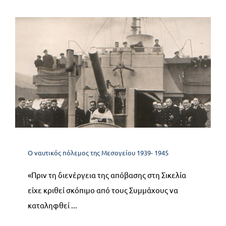
10.2 Η κατάληψη της
Παντελαρίας
Ο ναυτικός πόλεμος της Μεσογείου 1939- 1945
Ο ναυτικός πόλεμος της Μεσογείου 1939- 1945
«Πριν τη διενέργεια της απόβασης στη Σικελία
είχε κριθεί σκόπιμο από τους Συμμάχους να
καταληφθεί ...