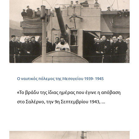
11.2 Η Συμμαχική απόβαση
στο Σαλέρνο
Ο ναυτικός πόλεμος της Μεσογείου 1939- 1945
Ο ναυτικός πόλεμος της Μεσογείου 1939- 1945
«Το βράδυ της ίδιας ημέρας που έγινε η απόβαση
στο Σαλέρνο, την 9η Σεπτεμβρίου 1943, ...