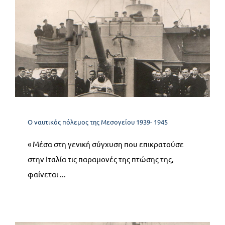
11.1 Το ιταλικό Ναυτικό
κατά την συνθηκολόγηση
Ο ναυτικός πόλεμος της Μεσογείου 1939- 1945
Ο ναυτικός πόλεμος της Μεσογείου 1939- 1945
« Μέσα στη γενική σύγχυση που επικρατούσε
στην Ιταλία τις παραμονές της πτώσης της,
φαίνεται ...