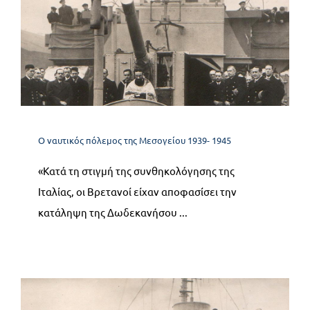
12.1 Οι επιχειρήσεις της
Δωδεκανήσου
Ο ναυτικός πόλεμος της Μεσογείου 1939- 1945
Ο ναυτικός πόλεμος της Μεσογείου 1939- 1945
«Κατά τη στιγμή της συνθηκολόγησης της
Ιταλίας, οι Βρετανοί είχαν αποφασίσει την
κατάληψη της Δωδεκανήσου ...