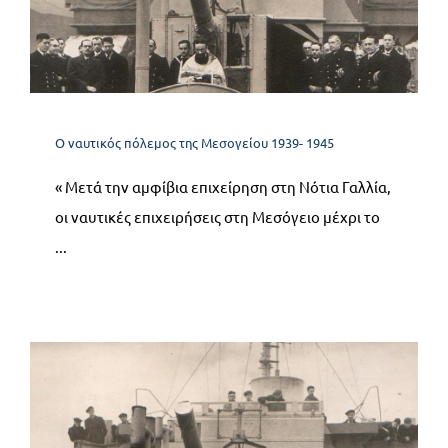
12.4 Οι ναυτικές
επιχειρήσεις μέχρι τη
γερμανική συνθηκολόγηση
Ο ναυτικός πόλεμος της Μεσογείου 1939- 1945
Ο ναυτικός πόλεμος της Μεσογείου 1939- 1945
« Μετά την αμφίβια επιχείρηση στη Νότια Γαλλία,
οι ναυτικές επιχειρήσεις στη Μεσόγειο μέχρι το
...