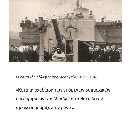
11. Η εισβολή στην ιταλική
χερσόνησο και η ιταλική
ανακωχή
Ο ναυτικός πόλεμος της Μεσογείου 1939- 1945
Ο ναυτικός πόλεμος της Μεσογείου 1939- 1945
«Κατά τη σχεδίαση των επόμενων συμμαχικών
επιχειρήσεων στη Μεσόγειο κρίθηκε ότι αν
αρχικά περιορίζονταν μόνο ...