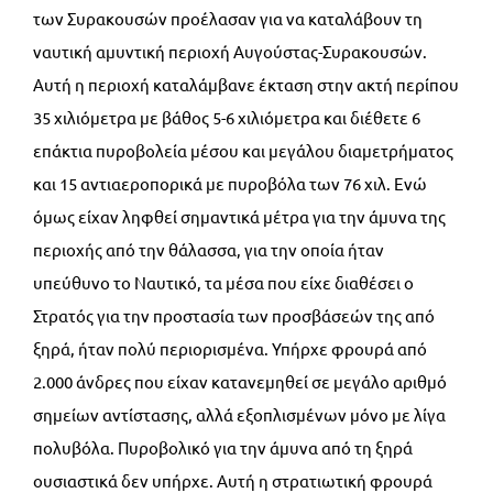
των Συρακουσών προέλασαν για να καταλάβουν τη
ναυτική αμυντική περιοχή Αυγούστας-Συρακουσών.
Αυτή η περιοχή καταλάμβανε έκταση στην ακτή περίπου
35 χιλιόμετρα με βάθος 5-6 χιλιόμετρα και διέθετε 6
επάκτια πυροβολεία μέσου και μεγάλου διαμετρήματος
και 15 αντιαεροπορικά με πυροβόλα των 76 χιλ. Ενώ
όμως είχαν ληφθεί σημαντικά μέτρα για την άμυνα της
περιοχής από την θάλασσα, για την οποία ήταν
υπεύθυνο το Ναυτικό, τα μέσα που είχε διαθέσει ο
Στρατός για την προστασία των προσβάσεών της από
ξηρά, ήταν πολύ περιορισμένα. Υπήρχε φρουρά από
2.000 άνδρες που είχαν κατανεμηθεί σε μεγάλο αριθμό
σημείων αντίστασης, αλλά εξοπλισμένων μόνο με λίγα
πολυβόλα. Πυροβολικό για την άμυνα από τη ξηρά
ουσιαστικά δεν υπήρχε. Αυτή η στρατιωτική φρουρά