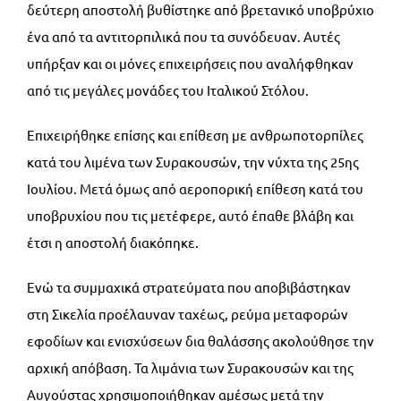
δεύτερη αποστολή βυθίστηκε από βρετανικό υποβρύχιο
ένα από τα αντιτορπιλικά που τα συνόδευαν. Αυτές
υπήρξαν και οι μόνες επιχειρήσεις που αναλήφθηκαν
από τις μεγάλες μονάδες του Ιταλικού Στόλου.
Επιχειρήθηκε επίσης και επίθεση με ανθρωποτορπίλες
κατά του λιμένα των Συρακουσών, την νύχτα της 25ης
Ιουλίου. Μετά όμως από αεροπορική επίθεση κατά του
υποβρυχίου που τις μετέφερε, αυτό έπαθε βλάβη και
έτσι η αποστολή διακόπηκε.
Ενώ τα συμμαχικά στρατεύματα που αποβιβάστηκαν
στη Σικελία προέλαυναν ταχέως, ρεύμα μεταφορών
εφοδίων και ενισχύσεων δια θαλάσσης ακολούθησε την
αρχική απόβαση. Τα λιμάνια των Συρακουσών και της
Αυγούστας χρησιμοποιήθηκαν αμέσως μετά την