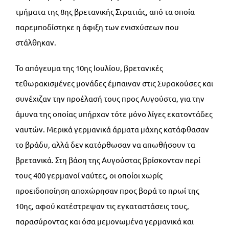
τμήματα της 8ης βρετανικής Στρατιάς, από τα οποία
παρεμποδίστηκε η άφιξη των ενισχύσεων που
στάλθηκαν.
Το απόγευμα της 10ης Ιουλίου, βρετανικές
τεθωρακισμένες μονάδες έμπαιναν στις Συρακούσες και
συνέχιζαν την προέλασή τους προς Αυγούστα, για την
άμυνα της οποίας υπήρχαν τότε μόνο λίγες εκατοντάδες
ναυτών. Μερικά γερμανικά άρματα μάχης κατάφθασαν
το βράδυ, αλλά δεν κατόρθωσαν να απωθήσουν τα
βρετανικά. Στη βάση της Αυγούστας βρίσκονταν περί
τους 400 γερμανοί ναύτες, οι οποίοι χωρίς
προειδοποίηση αποχώρησαν προς βορά το πρωί της
10ης, αφού κατέστρεψαν τις εγκαταστάσεις τους,
παρασύροντας και όσα μεμονωμένα γερμανικά και