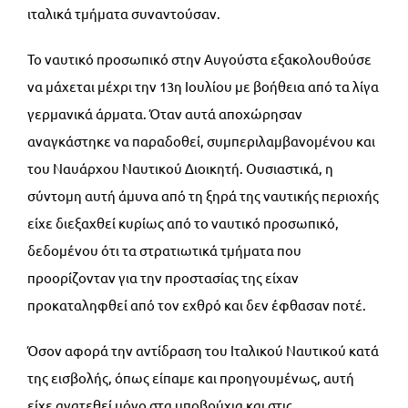
ιταλικά τμήματα συναντούσαν.
Το ναυτικό προσωπικό στην Αυγούστα εξακολουθούσε
να μάχεται μέχρι την 13η Ιουλίου με βοήθεια από τα λίγα
γερμανικά άρματα. Όταν αυτά αποχώρησαν
αναγκάστηκε να παραδοθεί, συμπεριλαμβανομένου και
του Ναυάρχου Ναυτικού Διοικητή. Ουσιαστικά, η
σύντομη αυτή άμυνα από τη ξηρά της ναυτικής περιοχής
είχε διεξαχθεί κυρίως από το ναυτικό προσωπικό,
δεδομένου ότι τα στρατιωτικά τμήματα που
προορίζονταν για την προστασίας της είχαν
προκαταληφθεί από τον εχθρό και δεν έφθασαν ποτέ.
Όσον αφορά την αντίδραση του Ιταλικού Ναυτικού κατά
της εισβολής, όπως είπαμε και προηγουμένως, αυτή
είχε ανατεθεί μόνο στα υποβρύχια και στις