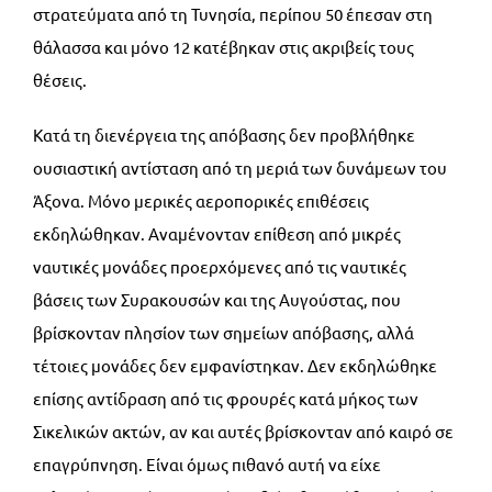
στρατεύματα από τη Τυνησία, περίπου 50 έπεσαν στη
θάλασσα και μόνο 12 κατέβηκαν στις ακριβείς τους
θέσεις.
Κατά τη διενέργεια της απόβασης δεν προβλήθηκε
ουσιαστική αντίσταση από τη μεριά των δυνάμεων του
Άξονα. Μόνο μερικές αεροπορικές επιθέσεις
εκδηλώθηκαν. Αναμένονταν επίθεση από μικρές
ναυτικές μονάδες προερχόμενες από τις ναυτικές
βάσεις των Συρακουσών και της Αυγούστας, που
βρίσκονταν πλησίον των σημείων απόβασης, αλλά
τέτοιες μονάδες δεν εμφανίστηκαν. Δεν εκδηλώθηκε
επίσης αντίδραση από τις φρουρές κατά μήκος των
Σικελικών ακτών, αν και αυτές βρίσκονταν από καιρό σε
επαγρύπνηση. Είναι όμως πιθανό αυτή να είχε