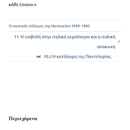
κάθε έπαινο.»
Ο ναυτικός πόλεμος της Μεσογείου 1939- 1945
11. Η εισβολή στην ιταλική χερσόνησο και η ιταλική
ανακωχή
»«
10.2 Η κατάληψη της Παντελαρίας
Περιεχόμενα