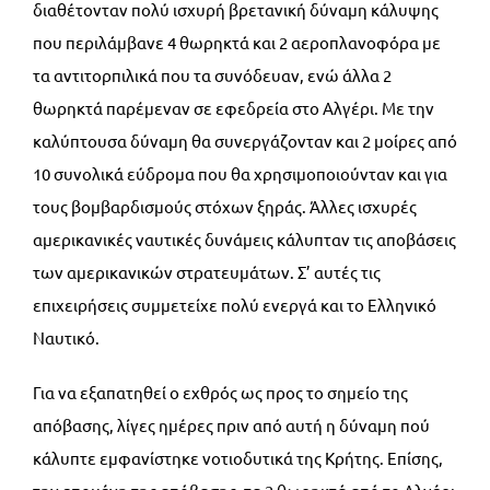
διαθέτονταν πολύ ισχυρή βρετανική δύναμη κάλυψης
που περιλάμβανε 4 θωρηκτά και 2 αεροπλανοφόρα με
τα αντιτορπιλικά που τα συνόδευαν, ενώ άλλα 2
θωρηκτά παρέμεναν σε εφεδρεία στο Αλγέρι. Με την
καλύπτουσα δύναμη θα συνεργάζονταν και 2 μοίρες από
10 συνολικά εύδρομα που θα χρησιμοποιούνταν και για
τους βομβαρδισμούς στόχων ξηράς. Άλλες ισχυρές
αμερικανικές ναυτικές δυνάμεις κάλυπταν τις αποβάσεις
των αμερικανικών στρατευμάτων. Σ’ αυτές τις
επιχειρήσεις συμμετείχε πολύ ενεργά και το Ελληνικό
Ναυτικό.
Για να εξαπατηθεί ο εχθρός ως προς το σημείο της
απόβασης, λίγες ημέρες πριν από αυτή η δύναμη πού
κάλυπτε εμφανίστηκε νοτιοδυτικά της Κρήτης. Επίσης,