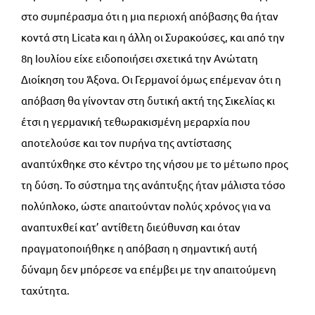
στο συμπέρασμα ότι η μια περιοχή απόβασης θα ήταν
κοντά στη Licata και η άλλη οι Συρακούσες, και από την
8η Ιουλίου είχε ειδοποιήσει σχετικά την Ανώτατη
Διοίκηση του Άξονα. Οι Γερμανοί όμως επέμεναν ότι η
απόβαση θα γίνονταν στη δυτική ακτή της Σικελίας κι
έτσι η γερμανική τεθωρακισμένη μεραρχία που
αποτελούσε και τον πυρήνα της αντίστασης
αναπτύχθηκε στο κέντρο της νήσου με το μέτωπο προς
τη δύση. Το σύστημα της ανάπτυξης ήταν μάλιστα τόσο
πολύπλοκο, ώστε απαιτούνταν πολύς χρόνος για να
αναπτυχθεί κατ’ αντίθετη διεύθυνση και όταν
πραγματοποιήθηκε η απόβαση η σημαντική αυτή
δύναμη δεν μπόρεσε να επέμβει με την απαιτούμενη
ταχύτητα.