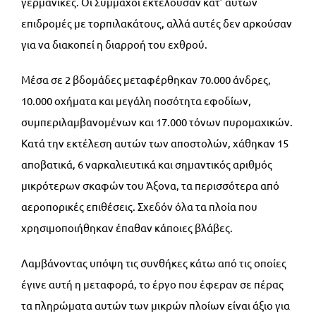
γερμανικές. Οι Σύμμαχοι εκτελούσαν κατ’ αυτών
επιδρομές με τορπιλακάτους, αλλά αυτές δεν αρκούσαν
για να διακοπεί η διαρροή του εχθρού.
Μέσα σε 2 βδομάδες μεταφέρθηκαν 70.000 άνδρες,
10.000 οχήματα και μεγάλη ποσότητα εφοδίων,
συμπεριλαμβανομένων και 17.000 τόνων πυρομαχικών.
Κατά την εκτέλεση αυτών των αποστολών, χάθηκαν 15
αποβατικά, 6 ναρκαλιευτικά και σημαντικός αριθμός
μικρότερων σκαφών του Άξονα, τα περισσότερα από
αεροπορικές επιθέσεις. Σχεδόν όλα τα πλοία που
χρησιμοποιήθηκαν έπαθαν κάποιες βλάβες.
Λαμβάνοντας υπόψη τις συνθήκες κάτω από τις οποίες
έγινε αυτή η μεταφορά, το έργο που έφεραν σε πέρας
τα πληρώματα αυτών των μικρών πλοίων είναι άξιο για