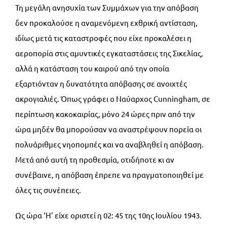
Τη μεγάλη ανησυχία των Συμμάχων για την απόβαση
δεν προκαλούσε η αναμενόμενη εχθρική αντίσταση,
ιδίως μετά τις καταστροφές που είχε προκαλέσει η
αεροπορία στις αμυντικές εγκαταστάσεις της Σικελίας,
αλλά η κατάσταση του καιρού από την οποία
εξαρτιόνταν η δυνατότητα απόβασης σε ανοιχτές
ακρογιαλιές. Όπως γράφει ο Ναύαρχος Cunningham, σε
περίπτωση κακοκαιρίας, μόνο 24 ώρες πριν από την
ώρα μηδέν θα μπορούσαν να αναστρέψουν πορεία οι
πολυάριθμες νηοπομπές και να αναβληθεί η απόβαση.
Μετά από αυτή τη προθεσμία, οτιδήποτε κι αν
συνέβαινε, η απόβαση έπρεπε να πραγματοποιηθεί με
όλες τις συνέπειες.
Ως ώρα ‘Η’ είχε οριστεί η 02: 45 της 10ης Ιουλίου 1943.