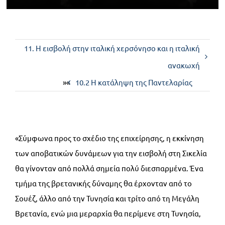
Επικοινωνία
11. Η εισβολή στην ιταλική χερσόνησο και η ιταλική
ανακωχή
»«
10.2 Η κατάληψη της Παντελαρίας
«Σύμφωνα προς το σχέδιο της επιχείρησης, η εκκίνηση
των αποβατικών δυνάμεων για την εισβολή στη Σικελία
θα γίνονταν από πολλά σημεία πολύ διεσπαρμένα. Ένα
τμήμα της βρετανικής δύναμης θα έρχονταν από το
Σουέζ, άλλο από την Τυνησία και τρίτο από τη Μεγάλη
Βρετανία, ενώ μια μεραρχία θα περίμενε στη Τυνησία,