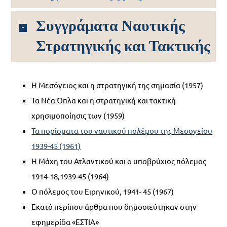
Συγγράματα Ναυτικής
Στρατηγικής και Τακτικής
Η Μεσόγειος και η στρατηγική της σημασία (1957)
Τα Νέα Όπλα και η στρατηγική και τακτική
χρησιμοποίησις των (1959)
Τα πορίσματα του ναυτικού πολέμου της Μεσογείου
1939-45 (1961)
Η Μάχη του Ατλαντικού και ο υποβρύχιος πόλεμος
1914-18,1939-45 (1964)
Ο πόλεμος του Ειρηνικού, 1941- 45 (1967)
Εκατό περίπου άρθρα που δημοσιεύτηκαν στην
εφημερίδα «ΕΣΤΙΑ»