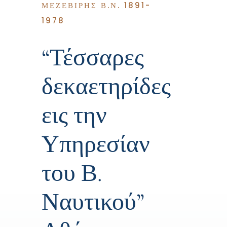
ΜΕΖΕΒΙΡΗΣ Β.Ν. 1891-
Επικοινωνία
1978
“Τέσσαρες
δεκαετηρίδες
εις την
Υπηρεσίαν
του Β.
Ναυτικού”