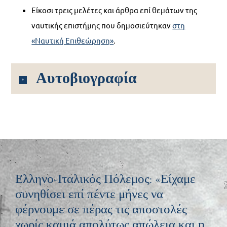
Είκοσι τρεις μελέτες και άρθρα επί θεμάτων της
ναυτικής επιστήμης που δημοσιεύτηκαν
στη
«Ναυτική Επιθεώρηση»
.
Αυτοβιογραφία
Ελληνο-Ιταλικός Πόλεμος: «Είχαμε
συνηθίσει επί πέντε μήνες να
φέρνουμε σε πέρας τις αποστολές
χωρίς καμιά απολύτως απώλεια και η