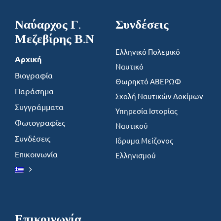
Ναύαρχος Γ.
Συνδέσεις
Μεζεβίρης Β.Ν
Ελληνικό Πολεμικό
Αρχική
Ναυτικό
Βιογραφία
Θωρηκτό ΑΒΕΡΩΦ
Παράσημα
Σχολή Ναυτικών Δοκίμων
Συγγράμματα
Υπηρεσία Ιστορίας
Φωτογραφίες
Ναυτικού
Συνδέσεις
Ιδρυμα Μείζονος
Επικοινωνία
Ελληνισμού
Επικοινωνία