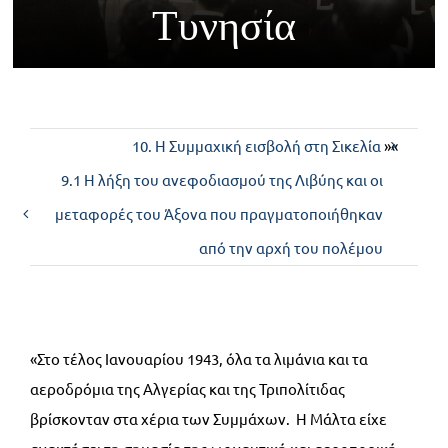
Τυνησία
Επικοινωνία
10. Η Συμμαχική εισβολή στη Σικελία
»«
9.1 Η λήξη του ανεφοδιασμού της Λιβύης και οι
μεταφορές του Άξονα που πραγματοποιήθηκαν
από την αρχή του πολέμου
«Στο τέλος Ιανουαρίου 1943, όλα τα λιμάνια και τα
αεροδρόμια της Αλγερίας και της Τριπολίτιδας
βρίσκονταν στα χέρια των Συμμάχων. Η Μάλτα είχε