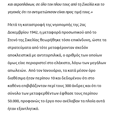
και αεροπλάνων, σε όλο τον πλου τους από τη Σικελία και το
γεγονός ότι το αντιμετώπισαν είναι προς τιμή τους.»
Μετά τη καταστροφή της νηοπομπής της 2ας
Δεκεμβρίου 1942, η μεταφορά προσωπικού από το
Στενό της Σικελίας θεωρήθηκε τόσο επικίνδυνη, ώστε τα
στρατεύματα από τότε μεταφέρονταν σχεδόν
αποκλειστικά με αντιτορπιλικά, ο αριθμός των οποίων
όμως είχε περιοριστεί στο ελάχιστο, λόγω των μεγάλων
απωλειών. Από τον Ιανουάριο, τα κατά μέσον όρο
διαθέσιμα ήταν περίπου 10 και δεδομένου ότι στο
καθένα επιβιβάζονταν περί τους 300 άνδρες και ότι το
σύνολο των μεταφερθέντων έφθασε τους περίπου
50.000, προφανώς το έργο που ανέλαβαν τα πλοία αυτά
ήταν εξαντλητικό.