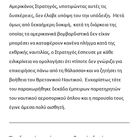
Αμερικάνος Στρατηγός, υποτιμώντας αυτές τις
δυσχέρειες, δεν έλαβε υπόψη του την υπόδειξη. Μετά
όμως από δεκαήμερη δοκιμή, κατά τη διάρκεια της
οποίας τα αμερικανικά βομβαρδιστικά δεν είχαν
μπορέσει να καταφέρουν κανένα πλήγμα κατά της
εχθρικής ναυτιλίας, ο Στρατηγός έσπευσε με κάθε
ειλικρίνεια να ομολογήσει ότι «τίποτε δεν γνώριζα για
επιχειρήσεις πάνω από τη θάλασσα» και να ζητήσει τη
βοήθεια του Βρετανικού Ναυτικού. Ευχαρίστως τότε
του παραχωρήθηκε δεκάδα έμπειρων παρατηρητών
του ναυτικού αεροπορικού όπλου και η παρουσία τους
έγινε άμεσα πολύ αισθητή.
——————————————————————————-