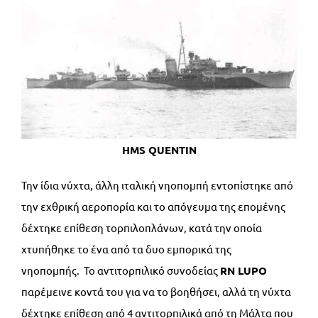
HMS QUENTIN
Την ίδια νύχτα, άλλη ιταλική νηοπομπή εντοπίστηκε από
την εχθρική αεροπορία και το απόγευμα της επομένης
δέχτηκε επίθεση τορπιλοπλάνων, κατά την οποία
χτυπήθηκε το ένα από τα δυο εμπορικά της
νηοπομπής. Το αντιτορπιλικό συνοδείας
RN
LUPO
παρέμεινε κοντά του για να το βοηθήσει, αλλά τη νύχτα
δέχτηκε επίθεση από 4 αντιτορπιλικά από τη Μάλτα που