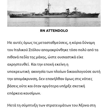
RN ATTENDOLO
Με αυτές όμως τις μετασταθμεύσεις, η κύρια δύναμη
του Ιταλικού Στόλου απομακρύνθηκε τόσο πολύ από τα
πιθανά πεδία της μάχης, ώστε ουσιαστικά είχε
αχρηστευθεί. Και την εποχή εκείνη η
υποχρεωτική ακινησία των πλοίων δικαιολογούσε αυτή
την απομάκρυνση, δεν επανήλθαν όμως στις νότιες
βάσεις ούτε και όταν αργότερα υπήρξε σχετική
επάρκεια καυσίμων.
Μετά τη σύμπτυξη των στρατευμάτων του Άξονα στη