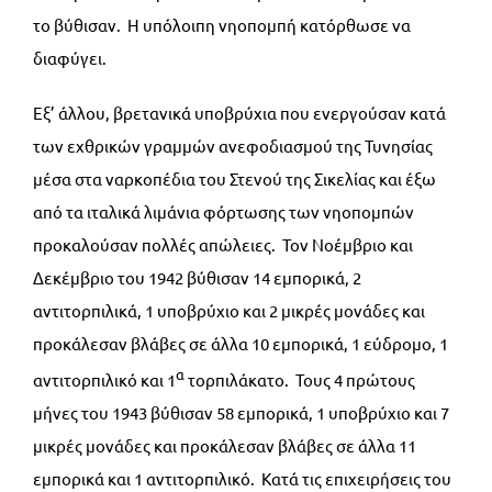
το βύθισαν. Η υπόλοιπη νηοπομπή κατόρθωσε να
διαφύγει.
Εξ’ άλλου, βρετανικά υποβρύχια που ενεργούσαν κατά
των εχθρικών γραμμών ανεφοδιασμού της Τυνησίας
μέσα στα ναρκοπέδια του Στενού της Σικελίας και έξω
από τα ιταλικά λιμάνια φόρτωσης των νηοπομπών
προκαλούσαν πολλές απώλειες. Τον Νοέμβριο και
Δεκέμβριο του 1942 βύθισαν 14 εμπορικά, 2
αντιτορπιλικά, 1 υποβρύχιο και 2 μικρές μονάδες και
προκάλεσαν βλάβες σε άλλα 10 εμπορικά, 1 εύδρομο, 1
α
αντιτορπιλικό και 1
τορπιλάκατο. Τους 4 πρώτους
μήνες του 1943 βύθισαν 58 εμπορικά, 1 υποβρύχιο και 7
μικρές μονάδες και προκάλεσαν βλάβες σε άλλα 11
εμπορικά και 1 αντιτορπιλικό. Κατά τις επιχειρήσεις του