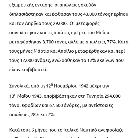
εξαιρετικής έντασης, οι απώλειες σχεδόν
διπλασιάστηκαν και έφθασαν τους 43.000 τόνος περίπου
και τον Απρίλιο τους 29.000. Οι μεταφορές
συνεχίστηκαν και τις πρώτες ημέρες του Μαΐου
μεταφέρθηκαν 3.700 τόνοι, αλλά με απώλειες 77%. Κατά
τους μήνες Μάρτιο και Απρίλιο μεταφέρθηκαν και περί
τους 12.000 άνδρες, ενώ χάθηκαν το 12% εκείνων που
είχαν επιβιβαστεί.
η
Συνολικά, από τη 12
Νοεμβρίου 1942 μέχρι την
η
13
Μαΐου 1943, αποβιβάστηκαν στη Τυνησία 294.000
τόνοι εφοδίων και 67.500 άνδρες , με αντίστοιχες
απώλειες 28% και 7%.
Κατά τους 6 μήνες που το Ιταλικό Ναυτικό ανεφοδίαζε