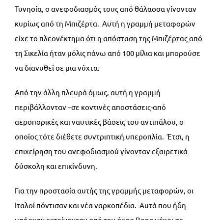
Τυνησία, ο ανεφοδιασμός τους από θάλασσα γίνονταν
κυρίως από τη Μπιζέρτα. Αυτή η γραμμή μεταφορών
είχε το πλεονέκτημα ότι η απόσταση της Μπιζέρτας από
τη Σικελία ήταν μόλις πάνω από 100 μίλια και μπορούσε
να διανυθεί σε μια νύχτα.
Από την άλλη πλευρά όμως, αυτή η γραμμή
περιβάλλονταν –σε κοντινές αποστάσεις-από
αεροπορικές και ναυτικές βάσεις του αντιπάλου, ο
οποίος τότε διέθετε συντριπτική υπεροπλία. Έτσι, η
επιχείρηση του ανεφοδιασμού γίνονταν εξαιρετικά
δύσκολη και επικίνδυνη.
Για την προστασία αυτής της γραμμής μεταφορών, οι
Ιταλοί πόντισαν και νέα ναρκοπέδια. Αυτά που ήδη
υπήρχαν εκτείνονταν από την άκρα Bone μέχρι σε