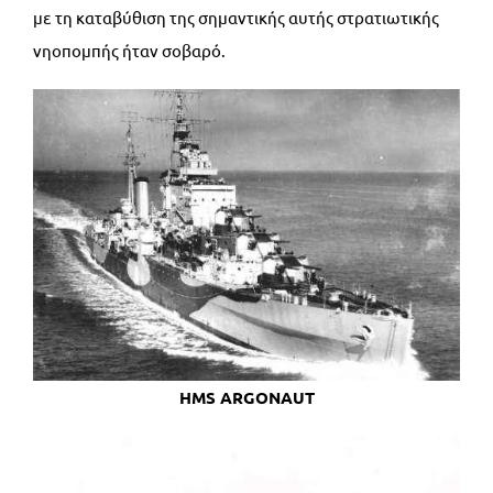
με τη καταβύθιση της σημαντικής αυτής στρατιωτικής
νηοπομπής ήταν σοβαρό.
HMS ARGONAUT