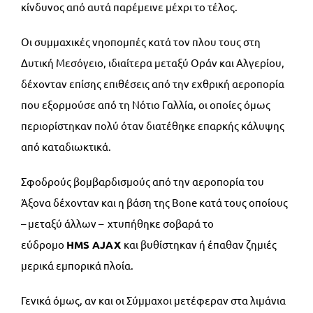
κίνδυνος από αυτά παρέμεινε μέχρι το τέλος.
Οι συμμαχικές νηοπομπές κατά τον πλου τους στη
Δυτική Μεσόγειο, ιδιαίτερα μεταξύ Οράν και Αλγερίου,
δέχονταν επίσης επιθέσεις από την εχθρική αεροπορία
που εξορμούσε από τη Νότιο Γαλλία, οι οποίες όμως
περιορίστηκαν πολύ όταν διατέθηκε επαρκής κάλυψης
από καταδιωκτικά.
Σφοδρούς βομβαρδισμούς από την αεροπορία του
Άξονα δέχονταν και η βάση της Bone κατά τους οποίους
– μεταξύ άλλων – χτυπήθηκε σοβαρά το
εύδρομο
HMS
AJAX
και βυθίστηκαν ή έπαθαν ζημιές
μερικά εμπορικά πλοία.
Γενικά όμως, αν και οι Σύμμαχοι μετέφεραν στα λιμάνια