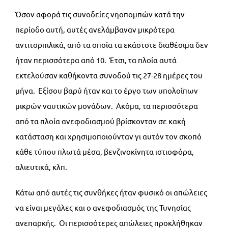
Όσον αφορά τις συνοδείες νηοπομπών κατά την
περίοδο αυτή, αυτές ανελάμβαναν μικρότερα
αντιτορπιλικά, από τα οποία τα εκάστοτε διαθέσιμα δεν
ήταν περισσότερα από 10. Έτσι, τα πλοία αυτά
εκτελούσαν καθήκοντα συνοδού τις 27-28 ημέρες του
μήνα. Εξίσου βαρύ ήταν και το έργο των υπολοίπων
μικρών ναυτικών μονάδων. Ακόμα, τα περισσότερα
από τα πλοία ανεφοδιασμού βρίσκονταν σε κακή
κατάσταση και χρησιμοποιούνταν γι αυτόν τον σκοπό
κάθε τύπου πλωτά μέσα, βενζινοκίνητα ιστιοφόρα,
αλιευτικά, κλπ.
Κάτω από αυτές τις συνθήκες ήταν φυσικό οι απώλειες
να είναι μεγάλες και ο ανεφοδιασμός της Τυνησίας
ανεπαρκής. Οι περισσότερες απώλειες προκλήθηκαν