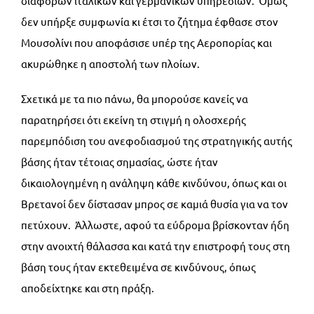
διαφόρων ιταλικών και γερμανικών υπηρεσιών. Όμως
δεν υπήρξε συμφωνία κι έτσι το ζήτημα έφθασε στον
Μουσολίνι που αποφάσισε υπέρ της Αεροπορίας και
ακυρώθηκε η αποστολή των πλοίων.
Σχετικά με τα πιο πάνω, θα μπορούσε κανείς να
παρατηρήσει ότι εκείνη τη στιγμή η ολοσχερής
παρεμπόδιση του ανεφοδιασμού της στρατηγικής αυτής
βάσης ήταν τέτοιας σημασίας, ώστε ήταν
δικαιολογημένη η ανάληψη κάθε κινδύνου, όπως και οι
Βρετανοί δεν δίστασαν μπρος σε καμιά θυσία για να τον
πετύχουν. Άλλωστε, αφού τα εύδρομα βρίσκονταν ήδη
στην ανοιχτή θάλασσα και κατά την επιστροφή τους στη
βάση τους ήταν εκτεθειμένα σε κινδύνους, όπως
αποδείχτηκε και στη πράξη.