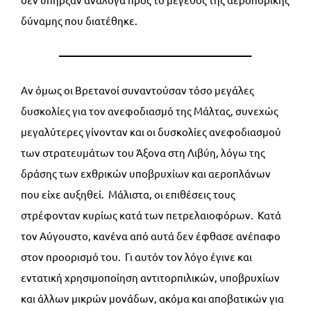
δύναμης που διατέθηκε.
——————————————————–
Αν όμως οι Βρετανοί συναντούσαν τόσο μεγάλες
δυσκολίες για τον ανεφοδιασμό της Μάλτας, συνεχώς
μεγαλύτερες γίνονταν και οι δυσκολίες ανεφοδιασμού
των στρατευμάτων του Άξονα στη Λιβύη, λόγω της
δράσης των εχθρικών υποβρυχίων και αεροπλάνων
που είχε αυξηθεί. Μάλιστα, οι επιθέσεις τους
στρέφονταν κυρίως κατά των πετρελαιοφόρων. Κατά
τον Αύγουστο, κανένα από αυτά δεν έφθασε ανέπαφο
στον προορισμό του. Γι αυτόν τον λόγο έγινε και
εντατική χρησιμοποίηση αντιτορπιλικών, υποβρυχίων
και άλλων μικρών μονάδων, ακόμα και αποβατικών για