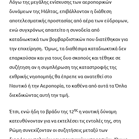
Λόγω της μεγάλης ενίσχυσης των αεροπορικών
δυνάμεων της Μάλτας, επιβάλλονταν η διάθεση
αποτελεσματικής προστασίας από αέρα των εύδρομων,
ενώ συγχρόνως απαιτείτο η συνοδεία από
καταδιωκτικά των βομβαρδιστικών που διατέθηκαν για
την επιχείρηση. Όμως, τα διαθέσιμα καταδιωκτικά δεν
επαρκούσαν και για τους δυο σκοπούς και τέθηκε σε
συζήτηση αν η συμπλήρωση της καταστροφής της
εχθρικής νηοπομπής θα έπρεπε να ανατεθεί στο
Ναυτικό ή την Αεροπορία, το καθένα από αυτά τα Όπλα
διεκδικώντας αυτή την τιμή.
ης
Έτσι, ενώ ήδη το βράδυ της 12
η ναυτική δύναμη
κατευθύνονταν για να εκτελέσει τις εντολές της, στη
Ρώμη συνεχίζονταν οι συζητήσεις μεταξύ των