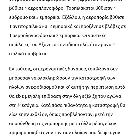
βύθισε 1 αεροπλανοφόρο. Τορπιλάκατοι βύθισαν 1
εύδρομο και 5 εμπορικά. Εξάλλου, η αεροπορία βύθισε
1 αντιτορπιλικό και 2 εμπορικά και προξένησε βλάβες σε
1 αεροπλανοφόρο και 3 εμπορικά. Οι ναυτικές
απώλειες του Άξονα, σε αντιδιαστολή, ήταν μόνο 2
ιταλικά υποβρύχια.
Εν τούτοις, οι αεροναυτικές δυνάμεις του Άξονα δεν
μπόρεσαν να ολοκληρώσουν την καταστροφή των
πλοίων ανεφοδιασμού και σ’ αυτή την περίπτωση αυτό
θα είχε μεγάλη επίδραση στην όλη εξέλιξη του αγώνα
στη Μεσόγειο. Κατά πάσα πιθανότητα η καταστροφή θα
είχε επιτευχθεί αν, όπως προβλέπονταν, μετά την
αποσύνθεση της νηοπομπής με τα άλλα μέσα, είχαν
χρησιμοποιηθεί εναντίον των πλοίων που διέφευγαν