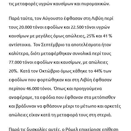
τις μεταφορές υγρών καυσίμων και πυρομαχικών.
Παρά ταύτα, τον Αύγουστο έφθασαν στη Λιβύη περί
τους 20.000 τόνοι εφοδίων και 22.500 τόνοι υγρών
καυσίμων με μεγάλες όμως απώλειες, 25% και 41 %
αντίστοιχα. Τον Σεπτέμβριο τα αποτελέσματα ήταν
καλύτερα, διότι μεταφέρθηκαν συνολικά περί τους
77.000 τόνοι εφοδίων και καυσίμων, με απώλειες
20%. Κατά τον Οκτώβριο όμως χάθηκε το 44% των
εφοδίων που φορτώθηκαν και στη Λιβύη έφθασαν
περίπου 46.000 τόνοι. Όπως και προηγούμενα
αναφέραμε, τα εφόδια που έφθαναν στα μετόπισθεν
και βράδυναν να φθάσουν μέχρι το μέτωπο και αρκετές
απώλειες είχαν κατά τη μεταφορά τους στη στεριά.
Παρά τις δυσκολίες αυτές, ο Ρόμελ επιχείρησε επίθεση