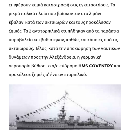
επιφέρουν καμιά καταστροφή στις εγκαταστάσεις. Τα
μικρά ιταλικά πλοία που βρίσκονταν στο λιμάνι
έβαλαν κατά των ακταιωρών και τους προκάλεσαν
ζημιές. Τα 2 αντιτορπιλικά χτυπήθηκαν από τα παράκτια
πυροβολεία και βυθίστηκαν, καθώς και κάποιες από τις
ακταιωρούς. Τέλος, κατά την αποχώρηση των ναυτικών
δυνάμεων προς την Αλεξάνδρεια, η γερμανική
αεροπορία βύθισε το α/α εύδρομο
HMS
COVENTRY
και
προκάλεσε ζημιές σ’ ένα αντιτορπιλικό.