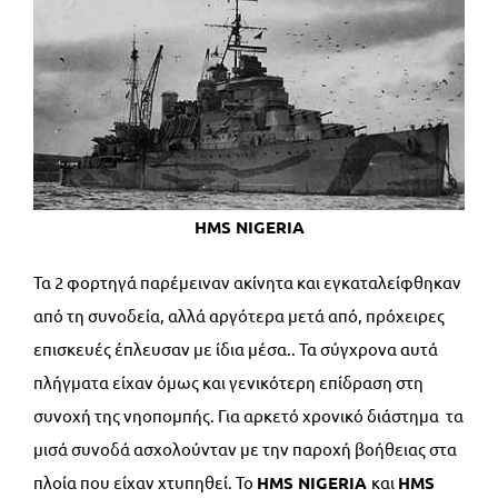
HMS NIGERIA
Τα 2 φορτηγά παρέμειναν ακίνητα και εγκαταλείφθηκαν
από τη συνοδεία, αλλά αργότερα μετά από, πρόχειρες
επισκευές έπλευσαν με ίδια μέσα.. Τα σύγχρονα αυτά
πλήγματα είχαν όμως και γενικότερη επίδραση στη
συνοχή της νηοπομπής. Για αρκετό χρονικό διάστημα τα
μισά συνοδά ασχολούνταν με την παροχή βοήθειας στα
πλοία που είχαν χτυπηθεί. Το
HMS
NIGERIA
και
HMS