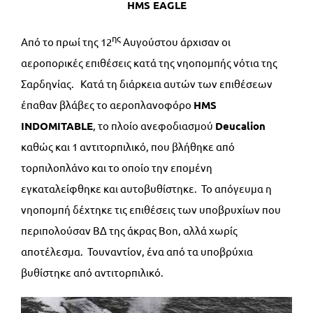
HMS EAGLE
ης
Από το πρωί της 12
Αυγούστου άρχισαν οι
αεροπορικές επιθέσεις κατά της νηοπομπής νότια της
Σαρδηνίας. Κατά τη διάρκεια αυτών των επιθέσεων
έπαθαν βλάβες το αεροπλανοφόρο
HMS
INDOMITABLE
, το πλοίο ανεφοδιασμού
Deucalion
καθώς και 1 αντιτορπιλικό, που βλήθηκε από
τορπιλοπλάνο και το οποίο την επομένη
εγκαταλείφθηκε και αυτοβυθίστηκε. Το απόγευμα η
νηοπομπή δέχτηκε τις επιθέσεις των υποβρυχίων που
περιπολούσαν ΒΔ της άκρας Bon, αλλά χωρίς
αποτέλεσμα. Τουναντίον, ένα από τα υποβρύχια
βυθίστηκε από αντιτορπιλικό.