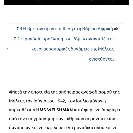
Επικοινωνία
7.4 Η βρετανική αντεπίθεση στη Βόρεια Αφρική
»«
7.2 Η ραγδαία προέλαση του Ρόμελ αναχαιτίζεται
και οι αεροπορικές δυνάμεις της Μάλτας
ενισχύονται
«Μετά την αποτυχία της απόπειρας ανεφοδιασμού της
Μάλτας τον Ιούνιο του 1942, τον Ιούλιο μόνον η
ναρκοθέτιδα
HMS
WELSHMAN
κατάφερε να διαφύγει
από την επαγρύπνηση των εχθρικών αεροναυτικών
δυνάμεων και να εκτελέσει ένα μοναδικό πλου και να