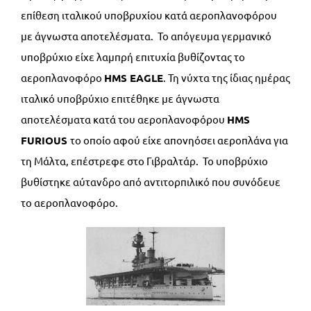
επίθεση ιταλικού υποβρυχίου κατά αεροπλανοφόρου
με άγνωστα αποτελέσματα. Το απόγευμα γερμανικό
υποβρύχιο είχε λαμπρή επιτυχία βυθίζοντας το
αεροπλανοφόρο
HMS
EAGLE
. Τη νύχτα της ίδιας ημέρας
ιταλικό υποβρύχιο επιτέθηκε με άγνωστα
αποτελέσματα κατά του αεροπλανοφόρου
HMS
FURIOUS
το οποίο αφού είχε απονηόσει αεροπλάνα για
τη Μάλτα, επέστρεφε στο Γιβραλτάρ. Το υποβρύχιο
βυθίστηκε αύτανδρο από αντιτορπιλικό που συνόδευε
το αεροπλανοφόρο.