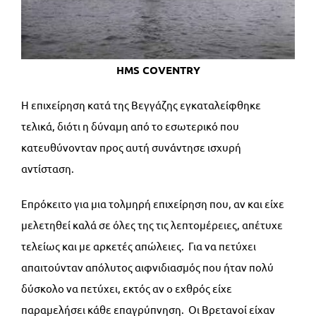
HMS COVENTRY
Η επιχείρηση κατά της Βεγγάζης εγκαταλείφθηκε
τελικά, διότι η δύναμη από το εσωτερικό που
κατευθύνονταν προς αυτή συνάντησε ισχυρή
αντίσταση.
Επρόκειτο για μια τολμηρή επιχείρηση που, αν και είχε
μελετηθεί καλά σε όλες της τις λεπτομέρειες, απέτυχε
τελείως και με αρκετές απώλειες. Για να πετύχει
απαιτούνταν απόλυτος αιφνιδιασμός που ήταν πολύ
δύσκολο να πετύχει, εκτός αν ο εχθρός είχε
παραμελήσει κάθε επαγρύπνηση. Οι Βρετανοί είχαν