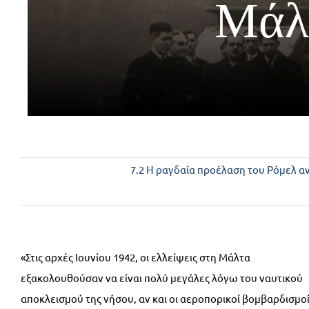
Μάλτ
7.2 Η ραγδαία προέλαση του Ρόμελ αν
«Στις αρχές Ιουνίου 1942, οι ελλείψεις στη Μάλτα
εξακολουθούσαν να είναι πολύ μεγάλες λόγω του ναυτικού
αποκλεισμού της νήσου, αν και οι αεροπορικοί βομβαρδισμο