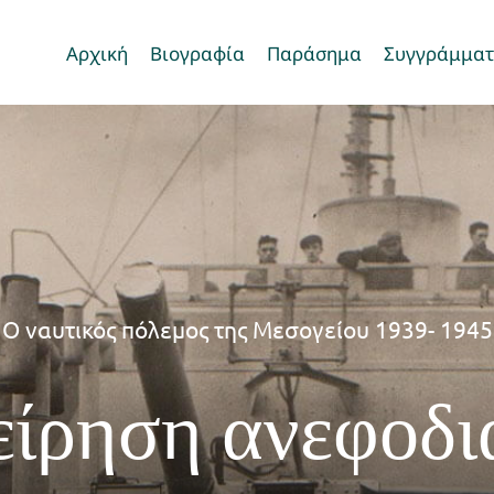
Αρχική
Βιογραφία
Παράσημα
Συγγράμμα
Ο ναυτικός πόλεμος της Μεσογείου 1939- 1945
χείρηση ανεφοδ