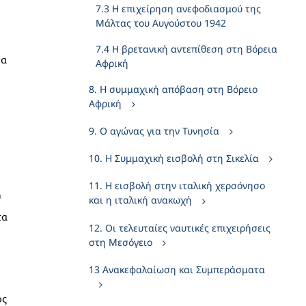
7.3 Η επιχείρηση ανεφοδιασμού της
Μάλτας του Αυγούστου 1942
7.4 Η βρετανική αντεπίθεση στη Βόρεια
να
Αφρική
8. Η συμμαχική απόβαση στη Βόρειο
Αφρική
9. Ο αγώνας για την Τυνησία
10. Η Συμμαχική εισβολή στη Σικελία
11. Η εισβολή στην ιταλική χερσόνησο
υ
και η ιταλική ανακωχή
τα
12. Οι τελευταίες ναυτικές επιχειρήσεις
στη Μεσόγειο
13 Ανακεφαλαίωση και Συμπεράσματα
ος