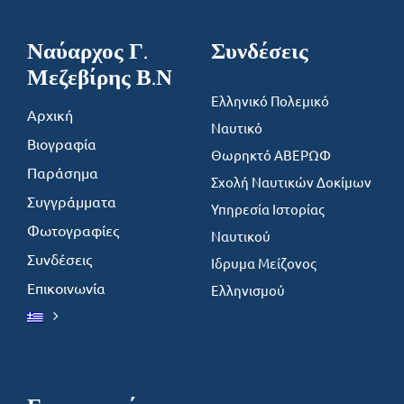
Ναύαρχος Γ.
Συνδέσεις
Μεζεβίρης Β.Ν
Ελληνικό Πολεμικό
Αρχική
Ναυτικό
Βιογραφία
Θωρηκτό ΑΒΕΡΩΦ
Παράσημα
Σχολή Ναυτικών Δοκίμων
Συγγράμματα
Υπηρεσία Ιστορίας
Φωτογραφίες
Ναυτικού
Συνδέσεις
Ιδρυμα Μείζονος
Επικοινωνία
Ελληνισμού