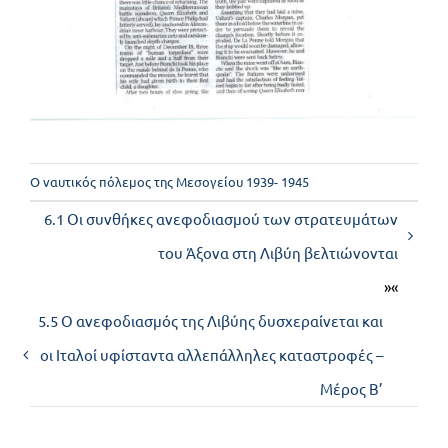
Ο ναυτικός πόλεμος της Μεσογείου 1939- 1945
6.1 Οι συνθήκες ανεφοδιασμού των στρατευμάτων
του Άξονα στη Λιβύη βελτιώνονται
»«
5.5 Ο ανεφοδιασμός της Λιβύης δυσχεραίνεται και
οι Ιταλοί υφίσταντα αλλεπάλληλες καταστροφές –
Μέρος Β’