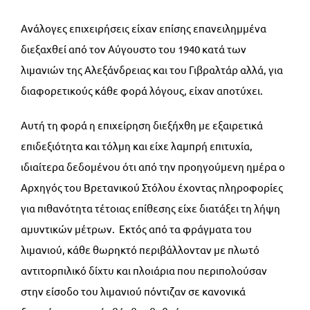
Ανάλογες επιχειρήσεις είχαν επίσης επανειλημμένα
διεξαχθεί από τον Αύγουστο του 1940 κατά των
λιμανιών της Αλεξάνδρειας και του Γιβραλτάρ αλλά, για
διαφορετικούς κάθε φορά λόγους, είχαν αποτύχει.
Αυτή τη φορά η επιχείρηση διεξήχθη με εξαιρετικά
επιδεξιότητα και τόλμη και είχε λαμπρή επιτυχία,
ιδιαίτερα δεδομένου ότι από την προηγούμενη ημέρα ο
Αρχηγός του Βρετανικού Στόλου έχοντας πληροφορίες
για πιθανότητα τέτοιας επίθεσης είχε διατάξει τη λήψη
αμυντικών μέτρων. Εκτός από τα φράγματα του
λιμανιού, κάθε θωρηκτό περιβάλλονταν με πλωτό
αντιτορπιλικό δίχτυ και πλοιάρια που περιπολούσαν
στην είσοδο του λιμανιού πόντιζαν σε κανονικά