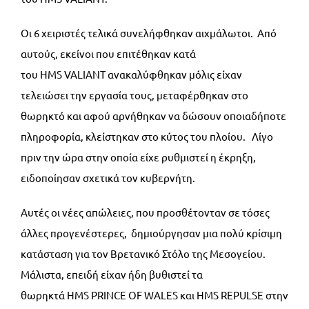
Οι 6 χειριστές τελικά συνελήφθηκαν αιχμάλωτοι. Από
αυτούς, εκείνοι που επιτέθηκαν κατά
του HMS VALIANT ανακαλύφθηκαν μόλις είχαν
τελειώσει την εργασία τους, μεταφέρθηκαν στο
θωρηκτό και αφού αρνήθηκαν να δώσουν οποιαδήποτε
πληροφορία, κλείστηκαν στο κύτος του πλοίου. Λίγο
πριν την ώρα στην οποία είχε ρυθμιστεί η έκρηξη,
ειδοποίησαν σχετικά τον κυβερνήτη.
Αυτές οι νέες απώλειες, που προσθέτονταν σε τόσες
άλλες προγενέστερες, δημιούργησαν μια πολύ κρίσιμη
κατάσταση για τον Βρετανικό Στόλο της Μεσογείου.
Μάλιστα, επειδή είχαν ήδη βυθιστεί τα
θωρηκτά HMS PRINCE OF WALES και HMS REPULSE στην