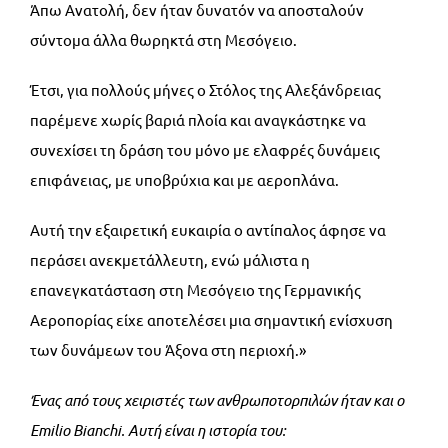
Άπω Ανατολή, δεν ήταν δυνατόν να αποσταλούν
σύντομα άλλα θωρηκτά στη Μεσόγειο.
Έτσι, για πολλούς μήνες ο Στόλος της Αλεξάνδρειας
παρέμενε χωρίς βαριά πλοία και αναγκάστηκε να
συνεχίσει τη δράση του μόνο με ελαφρές δυνάμεις
επιφάνειας, με υποβρύχια και με αεροπλάνα.
Αυτή την εξαιρετική ευκαιρία ο αντίπαλος άφησε να
περάσει ανεκμετάλλευτη, ενώ μάλιστα η
επανεγκατάσταση στη Μεσόγειο της Γερμανικής
Αεροπορίας είχε αποτελέσει μια σημαντική ενίσχυση
των δυνάμεων του Άξονα στη περιοχή.»
Ένας από τους χειριστές των ανθρωποτορπιλών ήταν και ο
Emilio Bianchi. Αυτή είναι η ιστορία του: