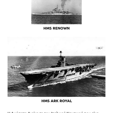
HMS RENOWN
HMS ARK ROYAL