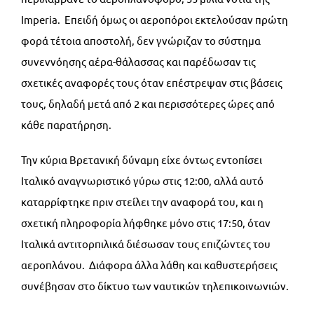
Imperia. Επειδή όμως οι αεροπόροι εκτελούσαν πρώτη
φορά τέτοια αποστολή, δεν γνώριζαν το σύστημα
συνεννόησης αέρα-θάλασσας και παρέδωσαν τις
σχετικές αναφορές τους όταν επέστρεψαν στις βάσεις
τους, δηλαδή μετά από 2 και περισσότερες ώρες από
κάθε παρατήρηση.
Την κύρια Βρετανική δύναμη είχε όντως εντοπίσει
Ιταλικό αναγνωριστικό γύρω στις 12:00, αλλά αυτό
καταρρίφτηκε πριν στείλει την αναφορά του, και η
σχετική πληροφορία λήφθηκε μόνο στις 17:50, όταν
Ιταλικά αντιτορπιλικά διέσωσαν τους επιζώντες του
αεροπλάνου. Διάφορα άλλα λάθη και καθυστερήσεις
συνέβησαν στο δίκτυο των ναυτικών τηλεπικοινωνιών.