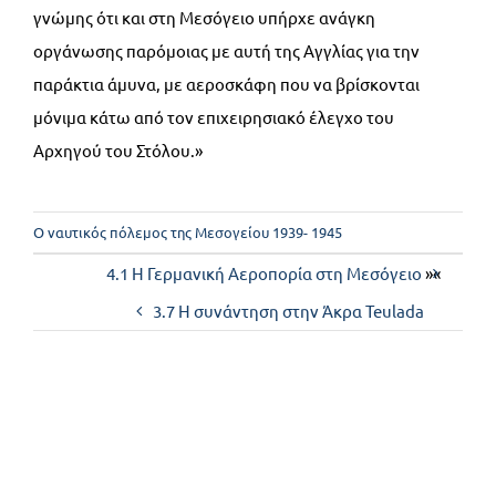
γνώμης ότι και στη Μεσόγειο υπήρχε ανάγκη
οργάνωσης παρόμοιας με αυτή της Αγγλίας για την
παράκτια άμυνα, με αεροσκάφη που να βρίσκονται
μόνιμα κάτω από τον επιχειρησιακό έλεγχο του
Αρχηγού του Στόλου.»
Ο ναυτικός πόλεμος της Μεσογείου 1939- 1945
4.1 Η Γερμανική Αεροπορία στη Μεσόγειο
»«
3.7 Η συνάντηση στην Άκρα Teulada