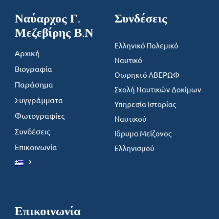
Ναύαρχος Γ.
Συνδέσεις
Μεζεβίρης Β.Ν
Ελληνικό Πολεμικό
Αρχική
Ναυτικό
Βιογραφία
Θωρηκτό ΑΒΕΡΩΦ
Παράσημα
Σχολή Ναυτικών Δοκίμων
Συγγράμματα
Υπηρεσία Ιστορίας
Φωτογραφίες
Ναυτικού
Συνδέσεις
Ιδρυμα Μείζονος
Επικοινωνία
Ελληνισμού
Επικοινωνία