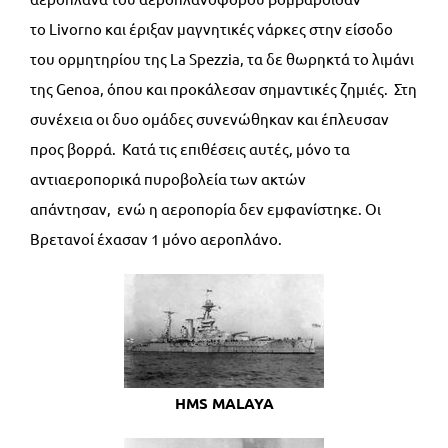
το Livorno και έριξαν μαγνητικές νάρκες στην είσοδο
του ορμητηρίου της La Spezzia, τα δε θωρηκτά το λιμάνι
της Genoa, όπου και προκάλεσαν σημαντικές ζημιές. Στη
συνέχεια οι δυο ομάδες συνενώθηκαν και έπλευσαν
προς βορρά. Κατά τις επιθέσεις αυτές, μόνο τα
αντιαεροπορικά πυροβολεία των ακτών
απάντησαν, ενώ η αεροπορία δεν εμφανίστηκε. Οι
Βρετανοί έχασαν 1 μόνο αεροπλάνο.
HMS MALAYA