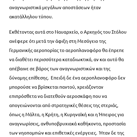
αναγνωριστικά μεγάλων αποστάσεων ήταν
ακατάλληλου τύπου.
Εκθέτοντας αυτά στο Ναυαρχείο, ο Αρχηγός του Στόλου
ανέφερε ότι μετά την άφιξη στη Μεσόγειο της
Γερμανικής αεροπορίας το αεροπλανοφόρο θα έπρεπε
να διαθέτει περισσότερα καταδιωκτικά, αν και αυτό θα
απέβαινε σε βάρος των αναγνωριστικών και της
δύναμης επίθεσης. Επειδή δε ένα αεροπλανοφόρο δεν
μπορούσε να βρίσκεται παντού, χρειάζονταν
επιπρόσθετα να διατεθούν αεροσκάφη που να
απογειώνονται από στρατηγικές θέσεις της στεριάς,
όπως η Μάλτα, η Κρήτη, η Κυρηναϊκή και η Ήπειρος για
αναγνωρίσεις, ανθυποβρυχιακά καθήκοντα, προστασία
των νηοπομπών και επιθετικές ενέργειες. Ήταν δε της