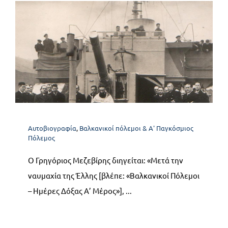
Α3. Βαλκανικοί Πόλεμοι –
Ημέρες Δόξας. Μέρος Β’
:Δεκέμβριος 1912-Μάρτιος
1913
Αυτοβιογραφία
,
Βαλκανικοί πόλεμοι & Α' Παγκόσμιος
Αυτοβιογραφία
Βαλκανικοί πόλεμοι & Α' Παγκόσμιος
Πόλεμος
Πόλεμος
Ο Γρηγόριος Μεζεβίρης διηγείται: «Μετά την
ναυμαχία της Έλλης [βλέπε: «Βαλκανικοί Πόλεμοι
– Ημέρες Δόξας Α’ Μέρος»], ...