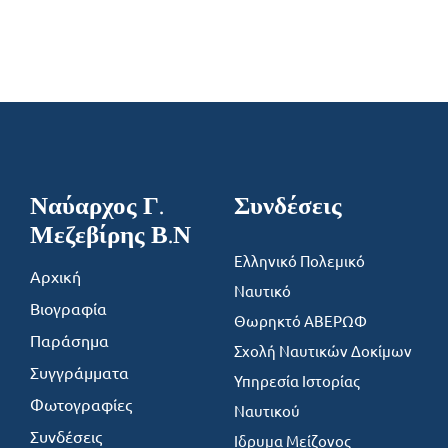
Ναύαρχος Γ.
Συνδέσεις
Μεζεβίρης Β.Ν
Ελληνικό Πολεμικό
Αρχική
Ναυτικό
Βιογραφία
Θωρηκτό ΑΒΕΡΩΦ
Παράσημα
Σχολή Ναυτικών Δοκίμων
Συγγράμματα
Υπηρεσία Ιστορίας
Φωτογραφίες
Ναυτικού
Συνδέσεις
Ιδρυμα Μείζονος