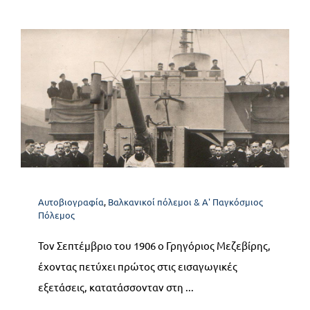
Α1. Τα Πρώτα βήματα στο
Ναυτικό 1906- 1912
Αυτοβιογραφία
Βαλκανικοί πόλεμοι & Α' Παγκόσμιος
Αυτοβιογραφία
,
Βαλκανικοί πόλεμοι & Α' Παγκόσμιος
Πόλεμος
Πόλεμος
Τον Σεπτέμβριο του 1906 ο Γρηγόριος Μεζεβίρης,
έχοντας πετύχει πρώτος στις εισαγωγικές
εξετάσεις, κατατάσσονταν στη ...