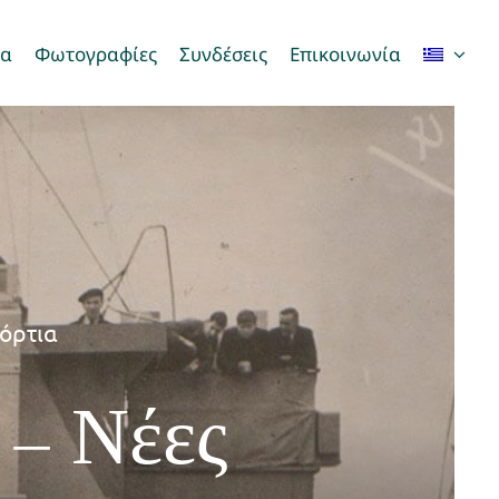
τα
Φωτογραφίες
Συνδέσεις
Επικοινωνία
όρτια
 – Νέες