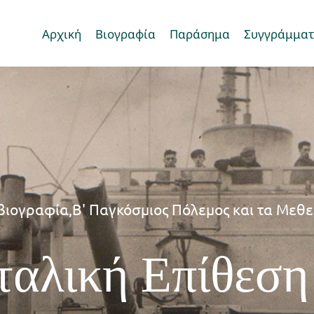
Αρχική
Βιογραφία
Παράσημα
Συγγράμμα
βιογραφία
,
Β' Παγκόσμιος Πόλεμος και τα Μεθε
Ιταλική Επίθεση