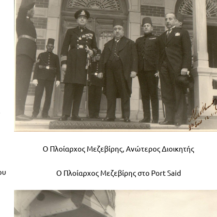
ν
Ο Πλοίαρχος Μεζεβίρης, Ανώτερος Διοικητής
ου
Ο Πλοίαρχος Μεζεβίρης στο Port Said