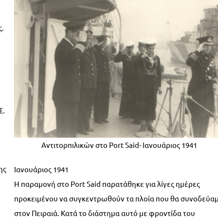
ς.
Σ.
Αντιτορπιλικών στο Port Said- Ιανουάριος 1941
ης
Ιανουάριος 1941
Η παραμονή στο Port Said παρατάθηκε για λίγες ημέρες
προκειμένου να συγκεντρωθούν τα πλοία που θα συνοδεύα
στον Πειραιά. Κατά το διάστημα αυτό με φροντίδα του