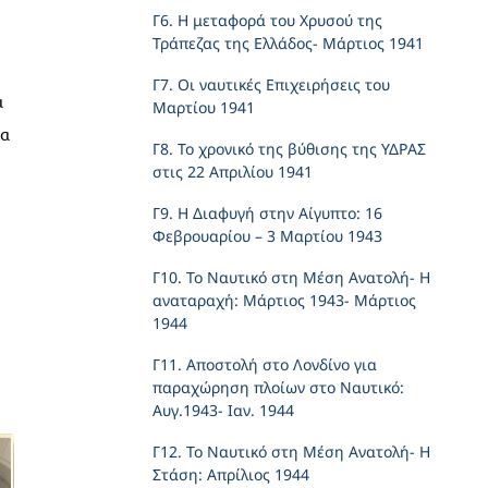
Γ6. Η μεταφορά του Χρυσού της
Τράπεζας της Ελλάδος- Μάρτιος 1941
Γ7. Οι ναυτικές Επιχειρήσεις του
α
Μαρτίου 1941
τα
Γ8. Το χρονικό της βύθισης της ΥΔΡΑΣ
στις 22 Απριλίου 1941
Γ9. Η Διαφυγή στην Αίγυπτο: 16
Φεβρουαρίου – 3 Μαρτίου 1943
Γ10. Το Ναυτικό στη Μέση Ανατολή- Η
αναταραχή: Μάρτιος 1943- Μάρτιος
1944
Γ11. Αποστολή στο Λονδίνο για
παραχώρηση πλοίων στο Ναυτικό:
Αυγ.1943- Ιαν. 1944
Γ12. Το Ναυτικό στη Μέση Ανατολή- Η
Στάση: Απρίλιος 1944