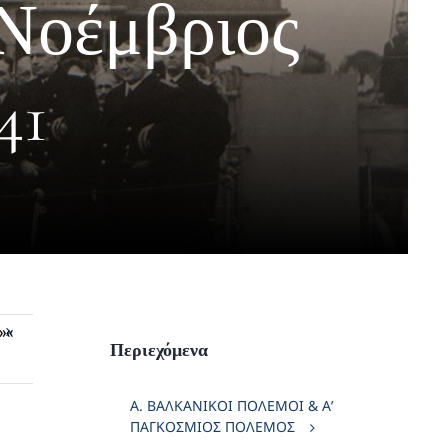
 Νοέμβριος
41
»«
Περιεχόμενα
Α. ΒΑΛΚΑΝΙΚΟΙ ΠΟΛΕΜΟΙ & Α’
ΠΑΓΚΟΣΜΙΟΣ ΠΟΛΕΜΟΣ